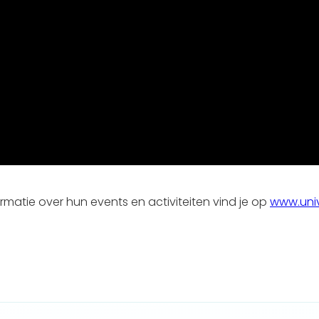
ormatie over hun events en activiteiten vind je op
www.univ