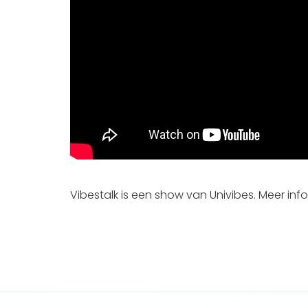
Vibestalk is een show van Univibes. Meer inf
No items found.