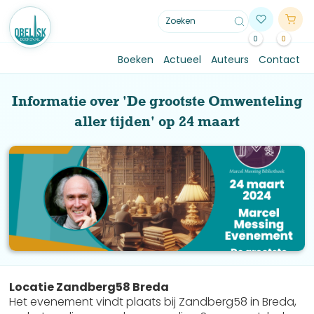
0
0
Boeken
Actueel
Auteurs
Contact
Informatie over 'De grootste Omwenteling
aller tijden' op 24 maart
Locatie Zandberg58 Breda
Het evenement vindt plaats bij Zandberg58 in Breda,