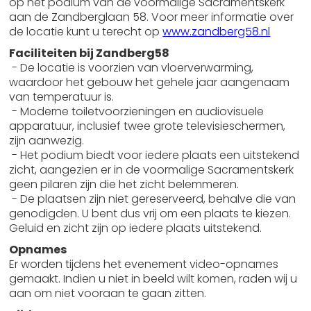
op het podium van de voormalige Sacramentskerk
aan de Zandberglaan 58. Voor meer informatie over
de locatie kunt u terecht op
www.zandberg58.nl
Faciliteiten bij Zandberg58
- De locatie is voorzien van vloerverwarming,
waardoor het gebouw het gehele jaar aangenaam
van temperatuur is.
- Moderne toiletvoorzieningen en audiovisuele
apparatuur, inclusief twee grote televisieschermen,
zijn aanwezig.
- Het podium biedt voor iedere plaats een uitstekend
zicht, aangezien er in de voormalige Sacramentskerk
geen pilaren zijn die het zicht belemmeren.
- De plaatsen zijn niet gereserveerd, behalve die van
genodigden. U bent dus vrij om een plaats te kiezen.
Geluid en zicht zijn op iedere plaats uitstekend.
Opnames
Er worden tijdens het evenement video-opnames
gemaakt. Indien u niet in beeld wilt komen, raden wij u
aan om niet vooraan te gaan zitten.