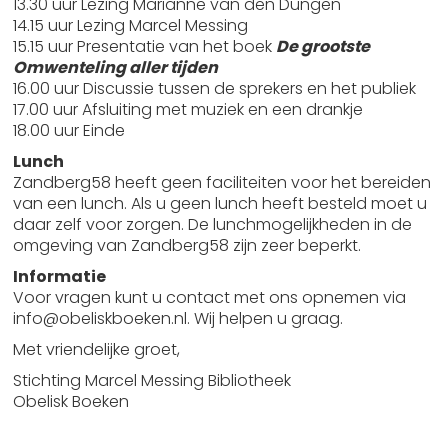
13.30 uur Lezing Marianne van den Dungen
14.15 uur Lezing Marcel Messing
15.15 uur Presentatie van het boek
De grootste
Omwenteling aller tijden
16.00 uur Discussie tussen de sprekers en het publiek
17.00 uur Afsluiting met muziek en een drankje
18.00 uur Einde
Lunch
Zandberg58 heeft geen faciliteiten voor het bereiden
van een lunch. Als u geen lunch heeft besteld moet u
daar zelf voor zorgen. De lunchmogelijkheden in de
omgeving van Zandberg58 zijn zeer beperkt.
Informatie
Voor vragen kunt u contact met ons opnemen via
info@obeliskboeken.nl. Wij helpen u graag.
Met vriendelijke groet,
Stichting Marcel Messing Bibliotheek
Obelisk Boeken