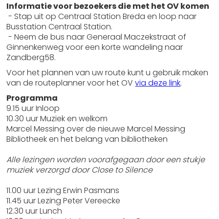
Informatie voor bezoekers die met het OV komen
- Stap uit op Centraal Station Breda en loop naar
Busstation Centraal Station.
- Neem de bus naar Generaal Maczekstraat of
Ginnenkenweg voor een korte wandeling naar
Zandberg58.
Voor het plannen van uw route kunt u gebruik maken
van de routeplanner voor het OV
via deze link
.
Programma
9.15 uur Inloop
10.30 uur Muziek en welkom
Marcel Messing over de nieuwe Marcel Messing
Bibliotheek en het belang van bibliotheken
Alle lezingen worden voorafgegaan door een stukje
muziek verzorgd door Close to Silence
11.00 uur Lezing Erwin Pasmans
11.45 uur Lezing Peter Vereecke
12.30 uur Lunch