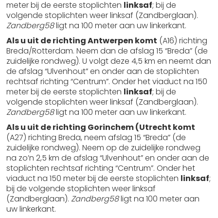
meter bij de eerste stoplichten
linksaf
; bij de
volgende stoplichten weer linksaf (Zandberglaan).
Zandberg58
ligt na 100 meter aan uw linkerkant.
Als u uit de richting Antwerpen komt
(A16) richting
Breda/Rotterdam. Neem dan de afslag 15 “Breda” (de
zuidelijke rondweg). U volgt deze 4,5 km en neemt dan
de afslag “Ulvenhout” en onder aan de stoplichten
rechtsaf richting “Centrum”. Onder het viaduct na 150
meter bij de eerste stoplichten
linksaf
; bij de
volgende stoplichten weer linksaf (Zandberglaan).
Zandberg58
ligt na 100 meter aan uw linkerkant.
Als u uit de richting Gorinchem (Utrecht komt
(A27) richting Breda, neem afslag 15 “Breda” (de
zuidelijke rondweg). Neem op de zuidelijke rondweg
na zo’n 2,5 km de afslag “Ulvenhout” en onder aan de
stoplichten rechtsaf richting “Centrum”. Onder het
viaduct na 150 meter bij de eerste stoplichten
linksaf
;
bij de volgende stoplichten weer linksaf
(Zandberglaan).
Zandberg58
ligt na 100 meter aan
uw linkerkant.