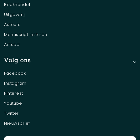
Boekhandel
Uitgeverij
Auteurs
Manuscript insturen
Actueel
Volg ons
Facebook
Instagram
Pinterest
Youtube
Twitter
Nieuwsbrief