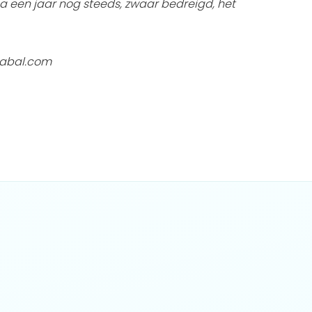
na een jaar nog steeds, zwaar bedreigd, het
cabal.com