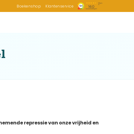
Boekenshop
Klantenservice
l
emende repressie van onze vrijheid en