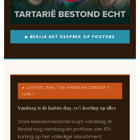
▶ BEKIJK HET GESPREK OP YOUTUBE
★ LAATSTE DAG, T/M VANDAAG ZONDAG 7
JUNI!
Vandaag is de laatste dag, 10% korting op alles
Onze leesseizoenactie loopt vandaag af.
Bestel nog vandaag en profiteer van 10%
korting op het volledige assortiment,