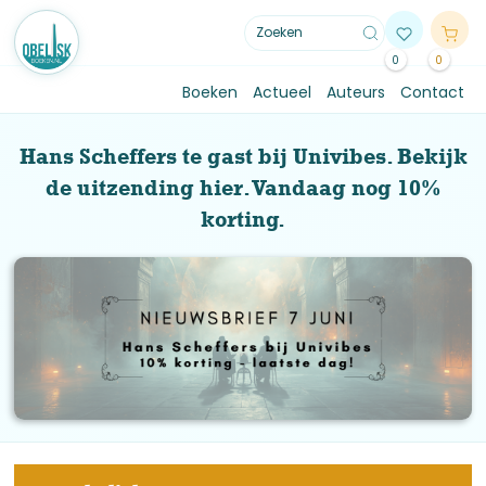
0
0
Boeken
Actueel
Auteurs
Contact
Hans Scheffers te gast bij Univibes. Bekijk
de uitzending hier. Vandaag nog 10%
korting.