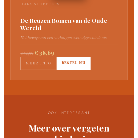
HANS SCHEFFERS
De Reuzen Bomen van de Oude
Wereld
Het bewijs van een verborgen wereldgeschiedenis
€ 38,69
€ 42,99
BESTEL NU
MEER INFO
OOK INTERESSANT
Meer over vergeten