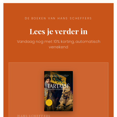
DE BOEKEN VAN HANS SCHEFFERS
Lees je verder in
Vandaag nog met 10% korting, automatisch
verrekend
HANS SCHEFFERS