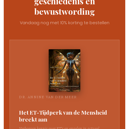
geschiedenis en
bewustwording
Vandaag nog met 10% korting te bestellen
DR. ANNINE VAN DER MEER
Het ET-Tijdperk van de Mensheid
breekt aan
Verborgen kennis over ET's en engelen in actueel