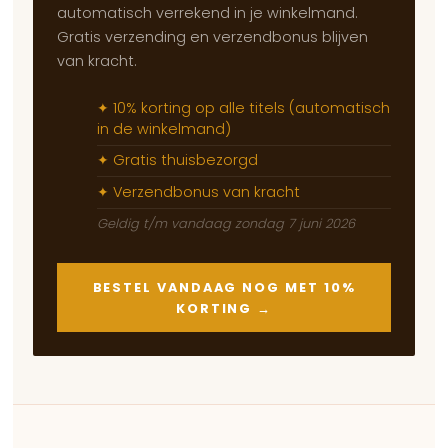
automatisch verrekend in je winkelmand.
Gratis verzending en verzendbonus blijven
van kracht.
✦ 10% korting op alle titels (automatisch
in de winkelmand)
✦ Gratis thuisbezorgd
✦ Verzendbonus van kracht
Geldig t/m vandaag zondag 7 juni 2026
BESTEL VANDAAG NOG MET 10%
KORTING →