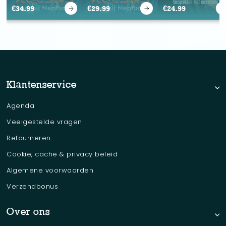
€
34.99
€
29.99
€
24.99
Klantenservice
Agenda
Veelgestelde vragen
Retourneren
Cookie, cache & privacy beleid
Algemene voorwaarden
Verzendbonus
Over ons