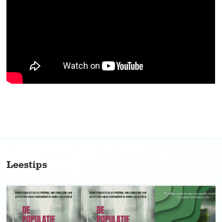
No items found.
Leestips