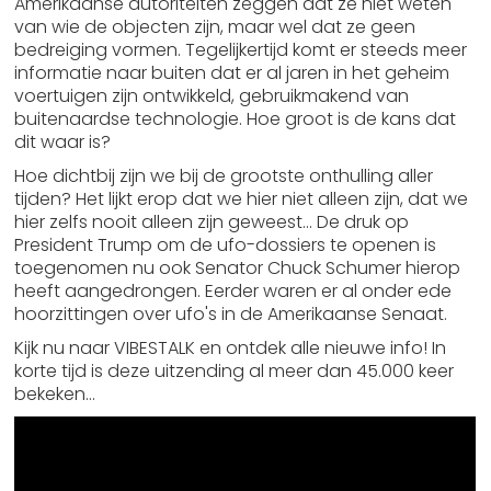
Amerikaanse autoriteiten zeggen dat ze niet weten
van wie de objecten zijn, maar wel dat ze geen
bedreiging vormen. Tegelijkertijd komt er steeds meer
informatie naar buiten dat er al jaren in het geheim
voertuigen zijn ontwikkeld, gebruikmakend van
buitenaardse technologie. Hoe groot is de kans dat
dit waar is?
Hoe dichtbij zijn we bij de grootste onthulling aller
tijden? Het lijkt erop dat we hier niet alleen zijn, dat we
hier zelfs nooit alleen zijn geweest... De druk op
President Trump om de ufo-dossiers te openen is
toegenomen nu ook Senator Chuck Schumer hierop
heeft aangedrongen. Eerder waren er al onder ede
hoorzittingen over ufo's in de Amerikaanse Senaat.
Kijk nu naar VIBESTALK en ontdek alle nieuwe info! In
korte tijd is deze uitzending al meer dan 45.000 keer
bekeken...