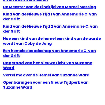
De Meester van de Eindtijd van Marcel Messing
Kind van de Nieuwe Tijd 1 van Annemarie C. van
der Grift
Kind van de Nieuwe Tijd 2 van Annemarie C. van
der Grift
Hoe een kind van de hemel een kind van de aarde
wordt van Coby de Jong
Een hemelse boodschap van Annemarie C. van
der Grift
Dageraad van het Nieuwe Licht van Suzanne
Ward
Vertel me over de Hemel van Suzanne Ward
Openbaringen voor een Nieuw Tijdperk van
Suzanne Ward