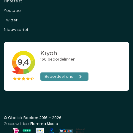
Pinterest
Youtube
Twitter
Nieuwsbrief
© Obelisk Boeken 2016 – 2026
Gebouwd door
Flamma Media