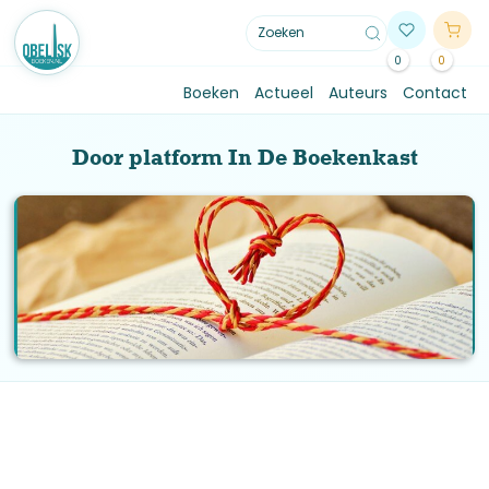
0
0
Boeken
Actueel
Auteurs
Contact
Door platform In De Boekenkast
RECENSIES
Overzicht