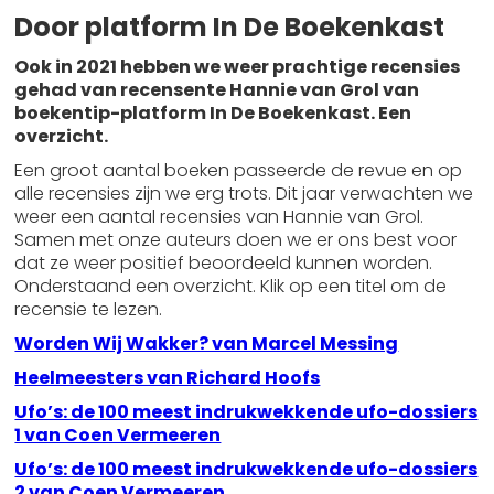
Door platform In De Boekenkast
Ook in 2021 hebben we weer prachtige recensies
gehad van recensente Hannie van Grol van
boekentip-platform In De Boekenkast. Een
overzicht.
Een groot aantal boeken passeerde de revue en op
alle recensies zijn we erg trots. Dit jaar verwachten we
weer een aantal recensies van Hannie van Grol.
Samen met onze auteurs doen we er ons best voor
dat ze weer positief beoordeeld kunnen worden.
Onderstaand een overzicht. Klik op een titel om de
recensie te lezen.
Worden Wij Wakker? van Marcel Messing
Heelmeesters van Richard Hoofs
Ufo’s: de 100 meest indrukwekkende ufo-dossiers
1 van Coen Vermeeren
Ufo’s: de 100 meest indrukwekkende ufo-dossiers
2 van Coen Vermeeren