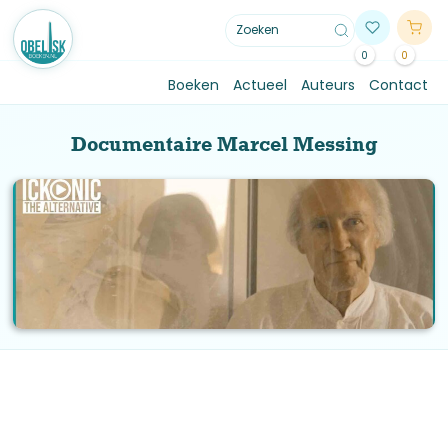
0
0
Boeken
Actueel
Auteurs
Contact
Documentaire Marcel Messing
THE WISDOM KEEPERS
Update