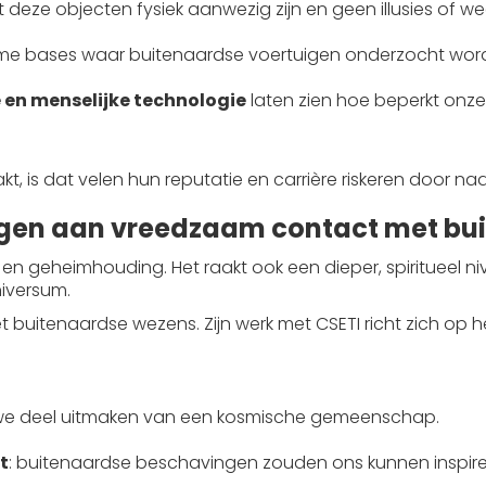
deze objecten fysiek aanwezig zijn en geen illusies of we
ime bases waar buitenaardse voertuigen onderzocht wor
 en menselijke technologie
laten zien hoe beperkt onze
is dat velen hun reputatie en carrière riskeren door naar
dragen aan vreedzaam contact met b
e en geheimhouding. Het raakt ook een dieper, spiritueel
iversum.
 buitenaardse wezens. Zijn werk met CSETI richt zich op 
 we deel uitmaken van een kosmische gemeenschap.
t
: buitenaardse beschavingen zouden ons kunnen inspire