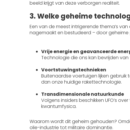
beeld krijgt van deze verborgen realiteit.
3. Welke geheime technolo
Een van de meest intrigerende thema’s van 
nagemaakt en bestudeerd – door geheime
Voorbeelden van verborgen technologie
Vrije energie en geavanceerde ene
Technologie die ons kan bevrijden van 
Voortstuwingstechnieken
Buitenaardse voertuigen lijken gebrui
dan onze huidige rakettechnologie.
Transdimensionale natuurkunde
Volgens insiders beschikken UFO’s over 
kwantumfysica.
Waarom wordt dit geheim gehouden? Omdat 
olie-industrie tot militaire dominantie.