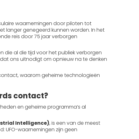
culaire waarnemingen door piloten tot
iet langer genegeerd kunnen worden. In het
nde reis door 75 jaar verborgen
 die al die tijd voor het publiek verborgen
dat ons uitnodigt om opnieuw na te denken
rds contact, waarom geheime technologieën
ards contact?
rheden en geheime programma’s al
strial Intelligence)
, is een van de meest
eid: UFO-waarnemingen zijn geen