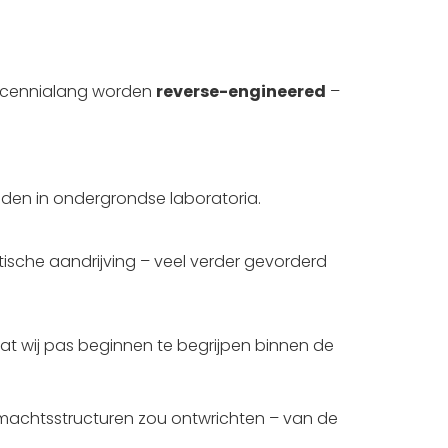
 decennialang worden
reverse-engineered
–
uden in ondergrondse laboratoria.
ische aandrijving – veel verder gevorderd
wat wij pas beginnen te begrijpen binnen de
achtsstructuren zou ontwrichten – van de