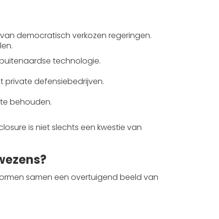
t van democratisch verkozen regeringen.
len.
 buitenaardse technologie.
 private defensiebedrijven.
e te behouden.
losure is niet slechts een kwestie van
 wezens?
 vormen samen een overtuigend beeld van