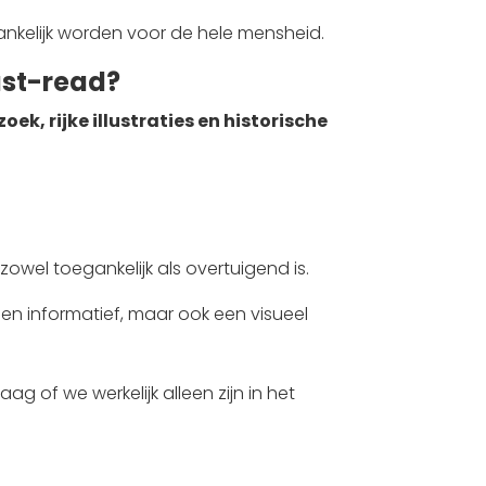
kelijk worden voor de hele mensheid.
st-read?
ek, rijke illustraties en historische
owel toegankelijk als overtuigend is.
en informatief, maar ook een visueel
g of we werkelijk alleen zijn in het