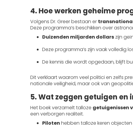
4. Hoe werken geheime prog
Volgens Dr. Greer bestaan er
transnationa
Deze programma’s beschikken over astronom
Duizenden miljarden dollars
zijn ge
Deze programma’s zijn vaak volledig l
De kennis die wordt opgedaan, blijft b
Dit verklaart waarom veel politici en zelfs 
nationale veiligheid, maar ook van geopolit
5. Wat zeggen getuigen en 
Het boek verzamelt talloze
getuigenissen v
een verborgen realiteit.
Piloten
hebben talloze keren objecten