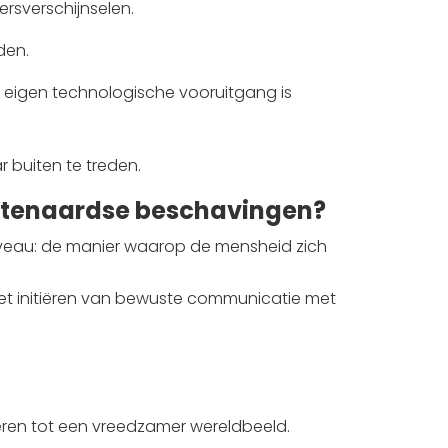
ersverschijnselen.
den.
 eigen technologische vooruitgang is
 buiten te treden.
uitenaardse beschavingen?
 niveau: de manier waarop de mensheid zich
het initiëren van bewuste communicatie met
ren tot een vreedzamer wereldbeeld.