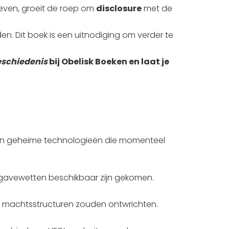
geven, groeit de roep om
disclosure
met de
en. Dit boek is een uitnodiging om verder te
geschiedenis
bij Obelisk Boeken en laat je
 en geheime technologieën die momenteel
rijgavewetten beschikbaar zijn gekomen.
 machtsstructuren zouden ontwrichten.