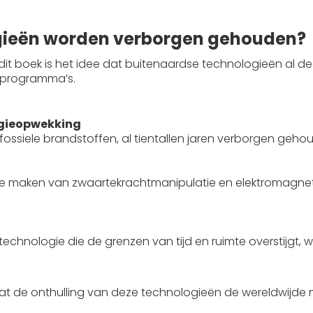
gieën worden verborgen gehouden?
dit boek is het idee dat buitenaardse technologieën al
 programma’s.
:
rgieopwekking
fossiele brandstoffen, al tientallen jaren verborgen geho
k te maken van zwaartekrachtmanipulatie en elektromagnet
technologie die de grenzen van tijd en ruimte overstijgt, 
de onthulling van deze technologieën de wereldwijde m