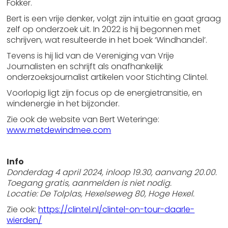
Fokker.
Bert is een vrije denker, volgt zijn intuïtie en gaat graag
zelf op onderzoek uit. In 2022 is hij begonnen met
schrijven, wat resulteerde in het boek ‘Windhandel’.
Tevens is hij lid van de Vereniging van Vrije
Journalisten en schrijft als onafhankelijk
onderzoeksjournalist artikelen voor Stichting Clintel.
Voorlopig ligt zijn focus op de energietransitie, en
windenergie in het bijzonder.
Zie ook de website van Bert Weteringe:
www.metdewindmee.com
Info
Donderdag 4 april 2024, inloop 19.30, aanvang 20.00.
Toegang gratis, aanmelden is niet nodig.
Locatie: De Tolplas, Hexelseweg 80, Hoge Hexel.
Zie ook:
https://clintel.nl/clintel-on-tour-daarle-
wierden/