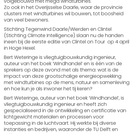
volgebouwd met mega windturbines.
Zo ook in het Overijsselse Daarle, waar de provincie
clusters met windturbines wil bouwen, tot boosheid
van veel bewoners.
Stichting Tegenwind Daarle/Wierden en Clintel
(Stichting Climate Intelligence) slaan nu de handen
ineen bij de eerste editie van Clintel on Tour op 4 april
in Hoge Hexel.
Bert Weteringe is vliegtuigbouwkundig ingenieur,
auteur van het boek ‘Windhandel’ en is één van de
sprekers op deze avond met als thema: wat is de
impact van deze grootschalige energieopwekking
met windturbines op de mens, natuur en samenleving
en hoe kun je als inwoner het tij keren?
Bert Weteringe, auteur van het boek ‘Windhandel’, is
vliegtuigbouwkundig ingenieur en heeft zich
gespecialiseerd in de ontwikkeling en certificatie van
lichtgewicht materialen en processen voor
toepassing in de luchtvaart. Hij werkte bij diverse
instanties en bedrijven, waaronder de TU Delft en