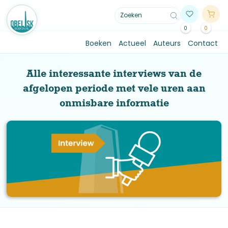
0
0
Boeken
Actueel
Auteurs
Contact
Alle interessante interviews van de
afgelopen periode met vele uren aan
onmisbare informatie