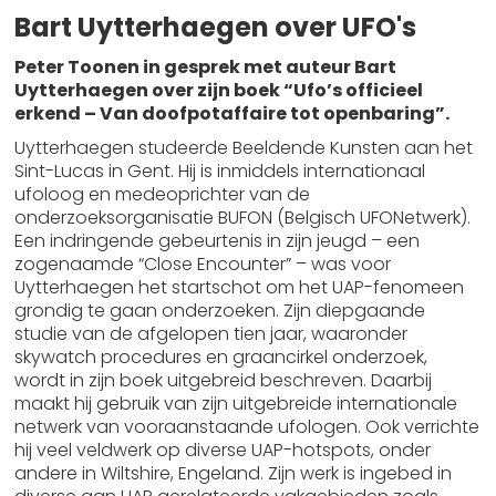
Bart Uytterhaegen over UFO's
Peter Toonen in gesprek met auteur Bart
Uytterhaegen over zijn boek “Ufo’s officieel
erkend – Van doofpotaffaire tot openbaring”.
Uytterhaegen studeerde Beeldende Kunsten aan het
Sint-Lucas in Gent. Hij is inmiddels internationaal
ufoloog en medeoprichter van de
onderzoeksorganisatie BUFON (Belgisch UFONetwerk).
Een indringende gebeurtenis in zijn jeugd – een
zogenaamde “Close Encounter” – was voor
Uytterhaegen het startschot om het UAP-fenomeen
grondig te gaan onderzoeken. Zijn diepgaande
studie van de afgelopen tien jaar, waaronder
skywatch procedures en graancirkel onderzoek,
wordt in zijn boek uitgebreid beschreven. Daarbij
maakt hij gebruik van zijn uitgebreide internationale
netwerk van vooraanstaande ufologen. Ook verrichte
hij veel veldwerk op diverse UAP-hotspots, onder
andere in Wiltshire, Engeland. Zijn werk is ingebed in