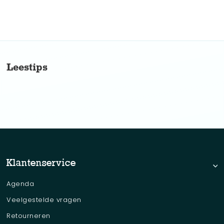
No items found.
Leestips
Klantenservice
Agenda
Veelgestelde vragen
Retourneren