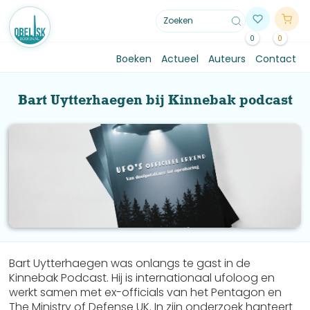
0
0
Boeken
Actueel
Auteurs
Contact
Bart Uytterhaegen bij Kinnebak podcast
Bart Uytterhaegen was onlangs te gast in de
Kinnebak Podcast. Hij is internationaal ufoloog en
werkt samen met ex-officials van het Pentagon en
The Ministry of Defense UK. In zijn onderzoek hanteert