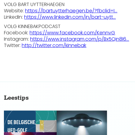
VOLG BART UYTTERHAEGEN
Website:
https://bartuytterhaegen.be/?fbclid=I...
LinkedIn:
https://www.linkedin.com/in/bart-uytt...
VOLG KINNEBAKPODCAST
Facebook:
https://www.facebook.com/KennvG
Instagram:
https://www.instagram.com/p/Bx5Qin8I6...
Twitter:
http://twitter.com/kinnebak
No items found.
Leestips