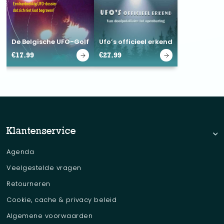
De Belgische UFO-Golf
Ufo’s officieel erkend
€
17.99
€
27.99
Klantenservice
Agenda
Veelgestelde vragen
Retourneren
Cookie, cache & privacy beleid
Algemene voorwaarden