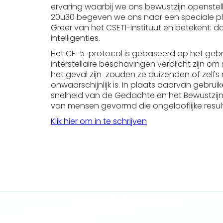
ervaring waarbij we ons bewustzijn openstell
20u30 begeven we ons naar een speciale 
Greer van het CSETI-instituut en betekent:
intelligenties.
Het CE-5-protocol is gebaseerd op het gebru
interstellaire beschavingen verplicht zijn om
het geval zijn zouden ze duizenden of zel
onwaarschijnlijk is. In plaats daarvan gebru
snelheid van de Gedachte en het Bewustzijn
van mensen gevormd die ongelooflijke resul
Klik hier om in te schrijven
No items found.