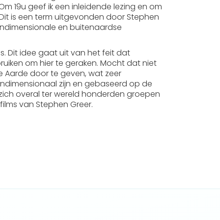
 Om 19u geef ik een inleidende lezing en om
 Dit is een term uitgevonden door Stephen
randimensionale en buitenaardse
Dit idee gaat uit van het feit dat
bruiken om hier te geraken. Mocht dat niet
 Aarde door te geven, wat zeer
 trandimensionaal zijn en gebaseerd op de
 zich overal ter wereld honderden groepen
films van Stephen Greer.