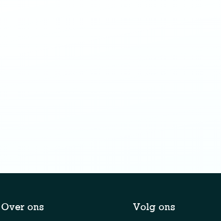
Over ons
Volg ons