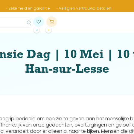
Zekerheid en garantie
Veilig en vertrouwd betalen
0
0
nsie Dag | 10 Mei | 10 
Han-sur-Lesse
s begrip bedoeld om een zin te geven aan het menselijke 
nafhankelijk van onze gedachten, overtuigingen en geloof 
l verandert door er alleen al naar te kijken. Mensen die