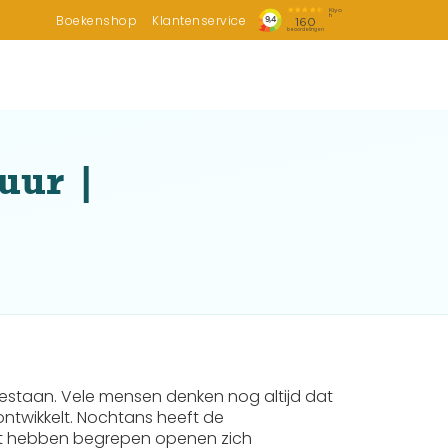
Boekenshop
Klantenservice
uur |
bestaan. Vele mensen denken nog altijd dat
ontwikkelt. Nochtans heeft de
 dit hebben begrepen openen zich