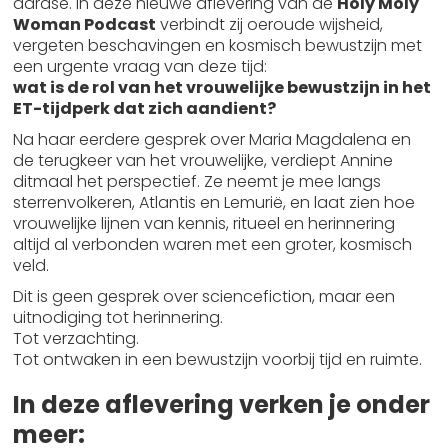
aardse. In deze nieuwe aflevering van de
Holy Moly
Woman Podcast
verbindt zij oeroude wijsheid,
vergeten beschavingen en kosmisch bewustzijn met
een urgente vraag van deze tijd:
wat is de rol van het vrouwelijke bewustzijn in het
ET-tijdperk dat zich aandient?
Na haar eerdere gesprek over Maria Magdalena en
de terugkeer van het vrouwelijke, verdiept Annine
ditmaal het perspectief. Ze neemt je mee langs
sterrenvolkeren, Atlantis en Lemurië, en laat zien hoe
vrouwelijke lijnen van kennis, ritueel en herinnering
altijd al verbonden waren met een groter, kosmisch
veld.
Dit is geen gesprek over sciencefiction, maar een
uitnodiging tot herinnering.
Tot verzachting.
Tot ontwaken in een bewustzijn voorbij tijd en ruimte.
In deze aflevering verken je onder
meer: