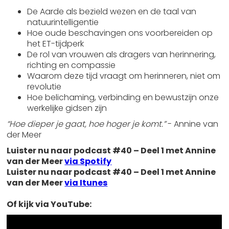
De Aarde als bezield wezen en de taal van
natuurintelligentie
Hoe oude beschavingen ons voorbereiden op
het ET-tijdperk
De rol van vrouwen als dragers van herinnering,
richting en compassie
Waarom deze tijd vraagt om herinneren, niet om
revolutie
Hoe belichaming, verbinding en bewustzijn onze
werkelijke gidsen zijn
“Hoe dieper je gaat, hoe hoger je komt.”
- Annine van
der Meer
Luister nu naar podcast #40 – Deel 1 met Annine
van der Meer
via Spotify
Luister nu naar podcast #40 – Deel 1 met Annine
van der Meer
via Itunes
Of kijk via YouTube: